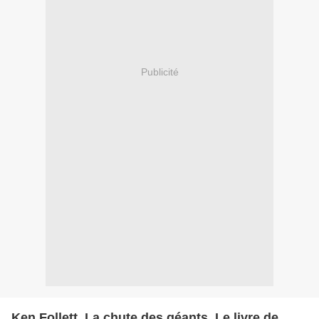
Publicité
Ken Follett, La chute des géants, Le livre de