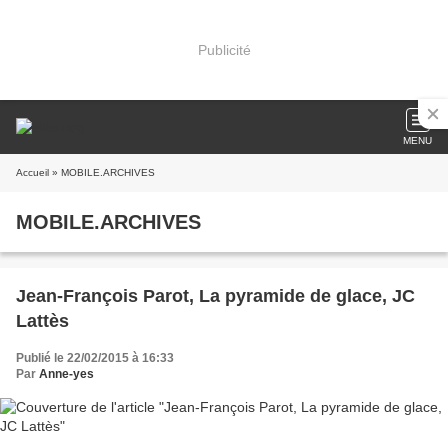
Publicité
MENU
Accueil
» MOBILE.ARCHIVES
MOBILE.ARCHIVES
Jean-François Parot, La pyramide de glace, JC
Lattès
Publié le 22/02/2015 à 16:33
Par
Anne-yes