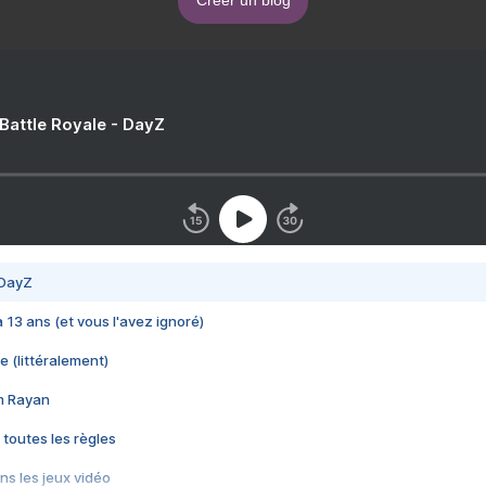
Créer un blog
 Battle Royale - DayZ
 DayZ
 a 13 ans (et vous l'avez ignoré)
e (littéralement)
im Rayan
 toutes les règles
s les jeux vidéo