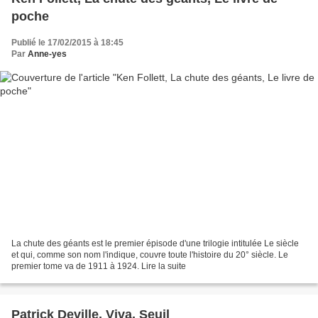
poche
Publié le 17/02/2015 à 18:45
Par
Anne-yes
La chute des géants est le premier épisode d'une trilogie intitulée Le siècle
et qui, comme son nom l'indique, couvre toute l'histoire du 20° siècle. Le
premier tome va de 1911 à 1924. Lire la suite
Patrick Deville, Viva, Seuil