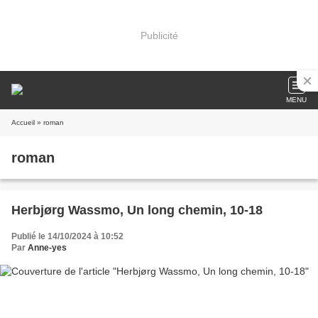
Publicité
MENU
Accueil
» roman
roman
Herbjørg Wassmo, Un long chemin, 10-18
Publié le 14/10/2024 à 10:52
Par
Anne-yes