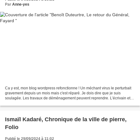
Par
Anne-yes
Ca y est, mon blog wordpress refonctionne ! Un méchant virus le perturbait
gravement depuis un mois mais c'est réparé. Je dois dire que je suis
soulagée. Les travaux de déménagement peuvent reprendre. L’écrivain et
critique musical Benoît Duteurtre est...
Ismaïl Kadaré, Chronique de la ville de pierre,
Folio
Publié le 29/09/2024 à 11:02