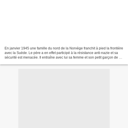
En janvier 1945 une famille du nord de la Norvège franchit à pied la frontière
avec la Suède. Le père a en effet participé à la résistance anti-nazie et sa
sécurité est menacée. Il entraîne avec lui sa femme et son petit garçon de 5
ans dans un froid...