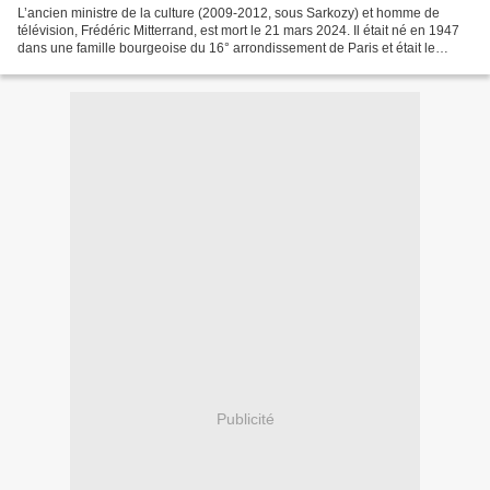
L’ancien ministre de la culture (2009-2012, sous Sarkozy) et homme de
télévision, Frédéric Mitterrand, est mort le 21 mars 2024. Il était né en 1947
dans une famille bourgeoise du 16° arrondissement de Paris et était le
neveu de François Mitterrand. Il...
Publicité