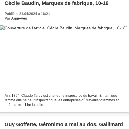
Cécile Baudin, Marques de fabrique, 10-18
Publié le 21/04/2024 à 16:21
Par
Anne-yes
Ain, 1894. Claude Tardy est une jeune inspectrice du travail. En tant que
femme elle ne peut inspecter que les entreprises où travaillent femmes et
enfants. mic. Lire la suite
Guy Goffette, Géronimo a mal au dos, Gallimard