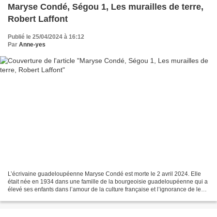
Maryse Condé, Ségou 1, Les murailles de terre,
Robert Laffont
Publié le 25/04/2024 à 16:12
Par
Anne-yes
L’écrivaine guadeloupéenne Maryse Condé est morte le 2 avril 2024. Elle
était née en 1934 dans une famille de la bourgeoisie guadeloupéenne qui a
élevé ses enfants dans l’amour de la culture française et l’ignorance de leur
ascendance africaine. Elle...