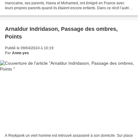
marocaine, ses parents, Hania et Mohamed, ont émigré en France avec
leurs propres parents quand ils étaient encore enfants. Dans ce récit l’autrice
raconte sa jeunesse d’enfant de l’immigration...
Arnaldur Indridason, Passage des ombres,
Points
Publié le 09/04/2024 à 10:19
Par
Anne-yes
A Reykjavik un vieil homme est retrouvé assassiné à son domicile. Sur place