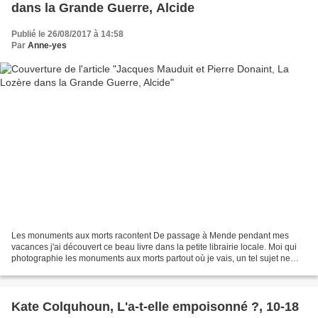
dans la Grande Guerre, Alcide
Publié le 26/08/2017 à 14:58
Par
Anne-yes
Les monuments aux morts racontent De passage à Mende pendant mes
vacances j'ai découvert ce beau livre dans la petite librairie locale. Moi qui
photographie les monuments aux morts partout où je vais, un tel sujet ne
pouvait que m'intéresser. Lire la...
Kate Colquhoun, L'a-t-elle empoisonné ?, 10-18