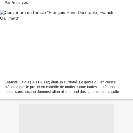
Par
Anne-yes
Evariste Galois (1811-1832) était un surdoué. Le genre qui en classe
n'écoute pas le prof et en contrôle de maths donne toutes les réponses
justes sans aucune démonstration et se prend des cartons. Lire la suite