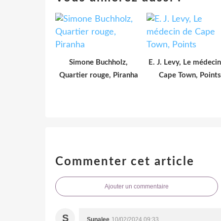
Simone Buchholz,
E. J. Levy, Le médeci
Quartier rouge, Piranha
Cape Town, Points
Commenter cet article
Ajouter un commentaire
S
Sunalee
10/02/2024 09:33