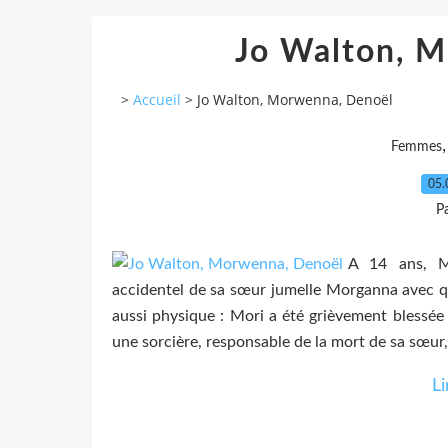
Jo Walton, 
>
Accueil
>
Jo Walton, Morwenna, Denoël
Femmes
05.
P
A 14 ans, M
accidentel de sa sœur jumelle Morganna avec qui
aussi physique : Mori a été grièvement blessée
une sorcière, responsable de la mort de sa sœur, 
Li