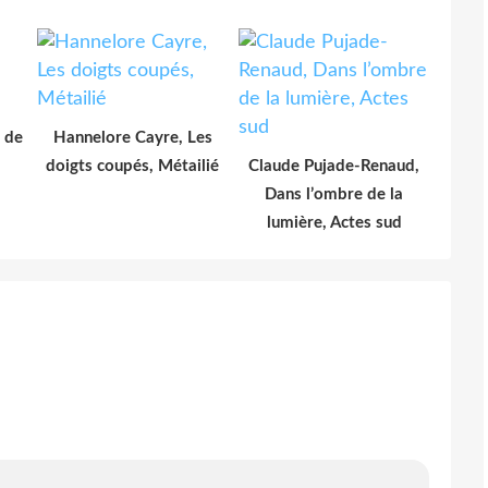
n de
Hannelore Cayre, Les
doigts coupés, Métailié
Claude Pujade-Renaud,
Dans l’ombre de la
lumière, Actes sud