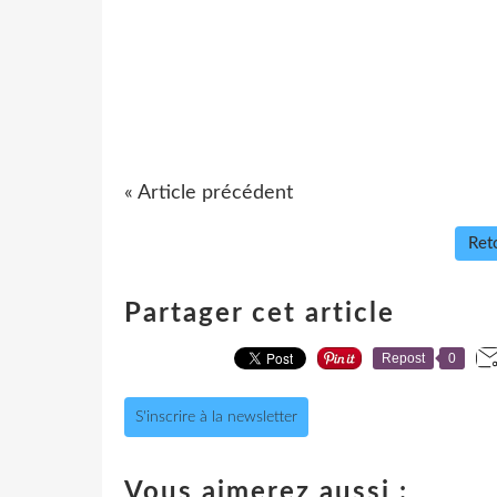
« Article précédent
Reto
Partager cet article
Repost
0
S'inscrire à la newsletter
Vous aimerez aussi :