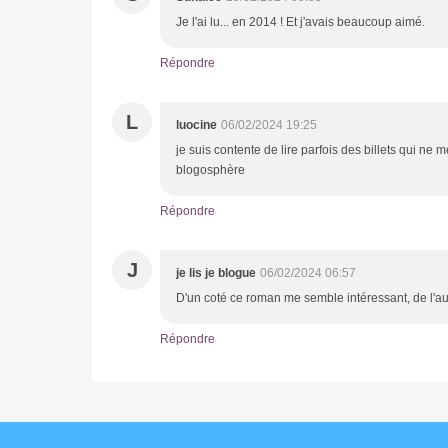
Je l'ai lu... en 2014 ! Et j'avais beaucoup aimé.
Répondre
L
luocine
06/02/2024 19:25
je suis contente de lire parfois des billets qui ne m
blogosphère
Répondre
J
je lis je blogue
06/02/2024 06:57
D'un coté ce roman me semble intéressant, de l'au
Répondre