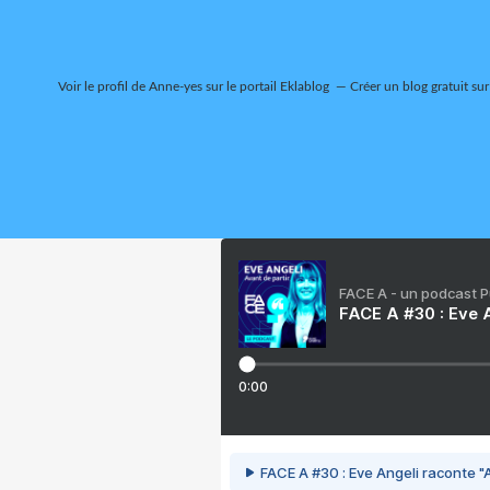
Voir le profil de
Anne-yes
sur le portail Eklablog
Créer un blog gratuit su
FACE A - un podcast 
FACE A #30 : Eve A
0:00
FACE A #30 : Eve Angeli raconte "A