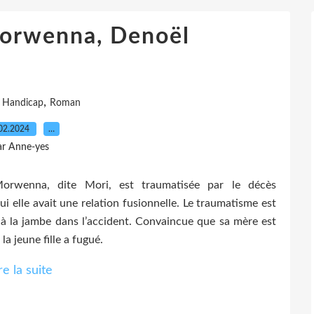
Morwenna, Denoël
,
,
Handicap
Roman
02.2024
…
ar Anne-yes
orwenna, dite Mori, est traumatisée par le décès
 elle avait une relation fusionnelle. Le traumatisme est
 à la jambe dans l’accident. Convaincue que sa mère est
la jeune fille a fugué.
re la suite