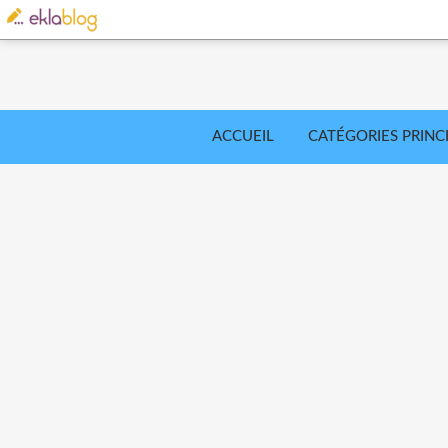
ACCUEIL
CATÉGORIES PRINC