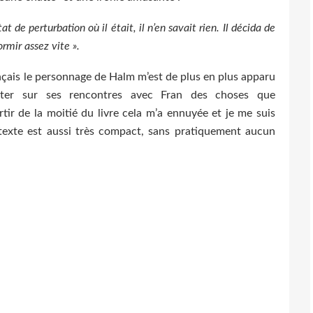
 de perturbation où il était, il n’en savait rien. Il décida de
ormir assez vite ».
ançais le personnage de Halm m’est de plus en plus apparu
ter sur ses rencontres avec Fran des choses que
tir de la moitié du livre cela m’a ennuyée et je me suis
 texte est aussi très compact, sans pratiquement aucun