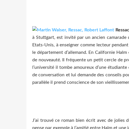
Ressac
à Stuttgart, est invité par un ancien camarade 
Etats-Unis, à enseigner comme lecteur pendant q
le département d’allemand. En Californie Halm e
de nouveauté. Il fréquente un petit cercle de p
l’université il tombe amoureux d’une étudiante
de conversation et lui demande des conseils pou
parallèle il prend conscience de son vieillisseme
J’ai trouvé ce roman bien écrit avec de jolies 
pense par exemple à l’amitié entre Halm et une j