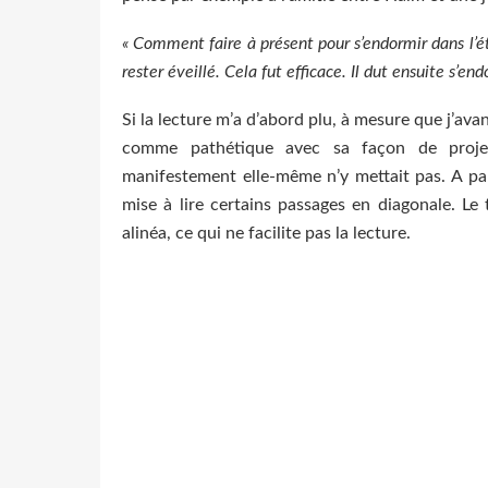
« Comment faire à présent pour s’endormir dans l’état
rester éveillé. Cela fut efficace. Il dut ensuite s’end
Si la lecture m’a d’abord plu, à mesure que j’av
comme pathétique avec sa façon de proje
manifestement elle-même n’y mettait pas. A par
mise à lire certains passages en diagonale. Le
alinéa, ce qui ne facilite pas la lecture.