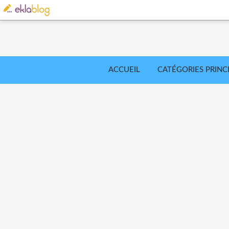
ACCUEIL
CATÉGORIES PRINC