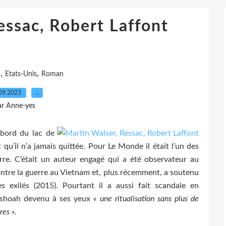
essac, Robert Laffont
,
,
n
Etats-Unis
Roman
09.2023
…
ar Anne-yes
 bord du lac de
qu’il n’a jamais quittée. Pour Le Monde il était l’un des
rre. C’était un auteur engagé qui a été observateur au
ntre la guerre au Vietnam et, plus récemment, a soutenu
s exilés (2015). Pourtant il a aussi fait scandale en
a shoah devenu à ses yeux
« une ritualisation sans plus de
es ».