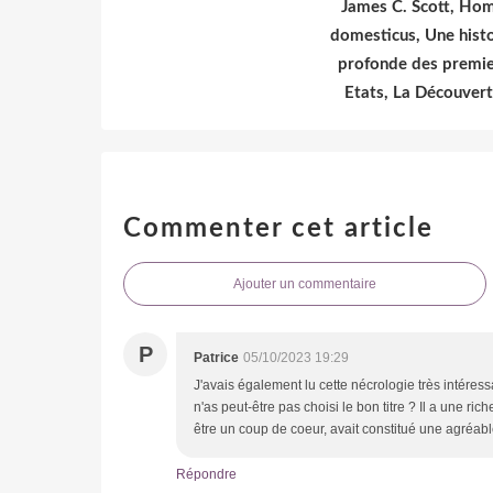
James C. Scott, Ho
domesticus, Une histo
profonde des premie
Etats, La Découver
Commenter cet article
Ajouter un commentaire
P
Patrice
05/10/2023 19:29
J'avais également lu cette nécrologie très intéres
n'as peut-être pas choisi le bon titre ? Il a une ric
être un coup de coeur, avait constitué une agréab
Répondre