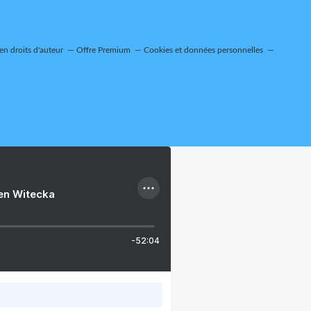
n droits d'auteur
Offre Premium
Cookies et données personnelles
ien Witecka
-52:04