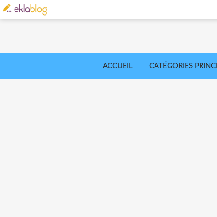
ACCUEIL
CATÉGORIES PRINC