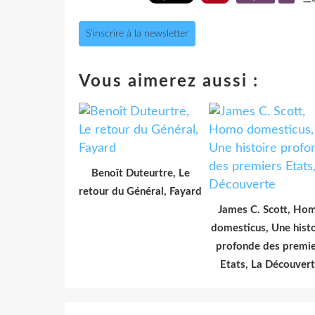
S'inscrire à la newsletter
Vous aimerez aussi :
Benoît Duteurtre, Le
retour du Général, Fayard
James C. Scott, Ho
domesticus, Une histo
profonde des premie
Etats, La Découver