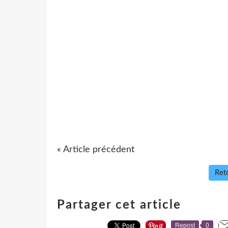
« Article précédent
Reto
Partager cet article
Repost
0