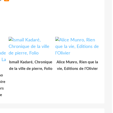
Ismaïl Kadaré, Chronique
Alice Munro, Rien que la
de la ville de pierre, Folio
vie, Editions de l’Olivier
mo
ire
rs
te