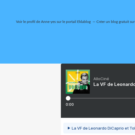
Voir le profil de
Anne-yes
sur le portail Eklablog
Créer un blog gratuit su
AlloCiné
La VF de Leonardo
0:00
La VF de Leonardo DiCaprio et To