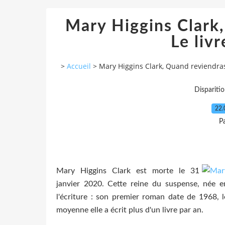
Mary Higgins Clark,
Le liv
>
Accueil
>
Mary Higgins Clark, Quand reviendras-
Dispariti
22.
P
Mary Higgins Clark est morte le 31
janvier 2020. Cette reine du suspense, née 
l'écriture : son premier roman date de 1968, l
moyenne elle a écrit plus d'un livre par an.