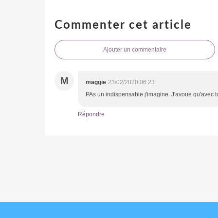
Commenter cet article
Ajouter un commentaire
M
maggie
23/02/2020 06:23
PAs un indispensable j'imagine. J'avoue qu'avec to
Répondre