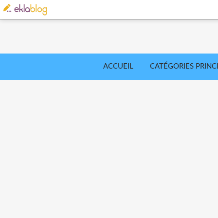
ACCUEIL
CATÉGORIES PRINC