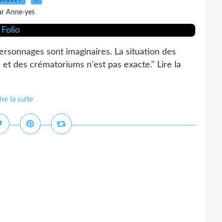
ar Anne-yes
personnages sont imaginaires. La situation des
 et des crématoriums n'est pas exacte." Lire la
ire la suite