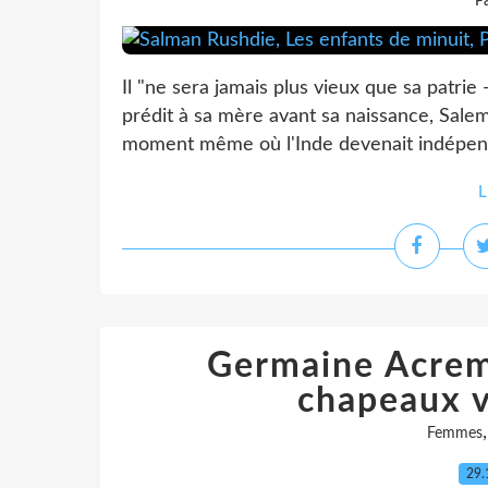
P
Il "ne sera jamais plus vieux que sa patrie -
prédit à sa mère avant sa naissance, Salem 
moment même où l'Inde devenait indépenda
L
Germaine Acrem
chapeaux v
Femmes
29.