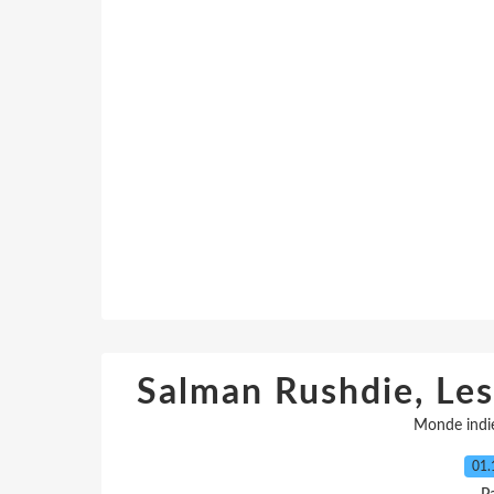
Salman Rushdie, Les
Monde indi
01.