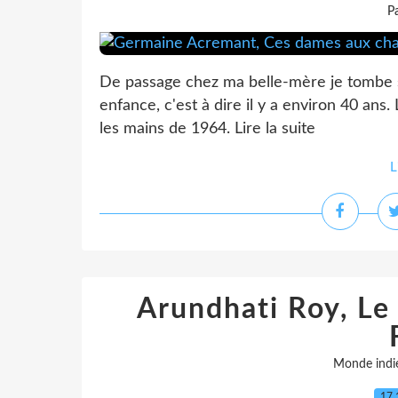
P
De passage chez ma belle-mère je tombe s
enfance, c'est à dire il y a environ 40 ans.
les mains de 1964. Lire la suite
L
Arundhati Roy, Le 
Monde indi
17.