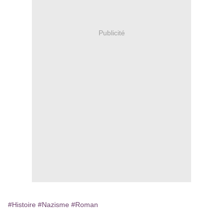
Publicité
#Histoire
#Nazisme
#Roman