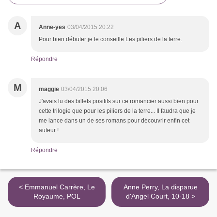
A
Anne-yes
03/04/2015 20:22
Pour bien débuter je te conseille Les piliers de la terre.
Répondre
M
maggie
03/04/2015 20:06
J'avais lu des billets positifs sur ce romancier aussi bien pour
cette trilogie que pour les piliers de la terre... Il faudra que je
me lance dans un de ses romans pour découvrir enfin cet
auteur !
Répondre
< Emmanuel Carrère, Le
Anne Perry, La disparue
Royaume, POL
d'Angel Court, 10-18 >