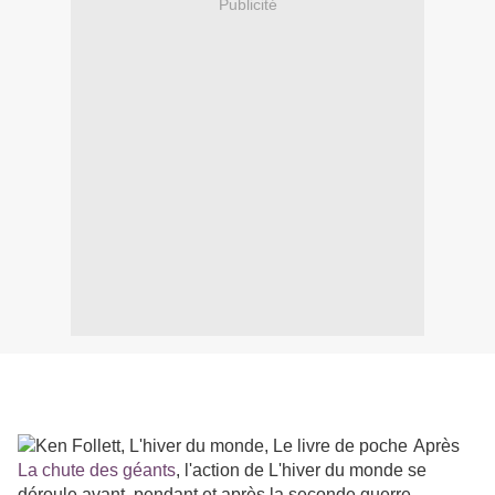
Publicité
Après
La chute des géants
, l'action de L'hiver du monde se
déroule avant, pendant et après la seconde guerre