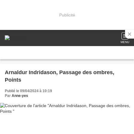
Publicité
MENU
Arnaldur Indridason, Passage des ombres,
Points
Publié le 09/04/2024 à 10:19
Par
Anne-yes