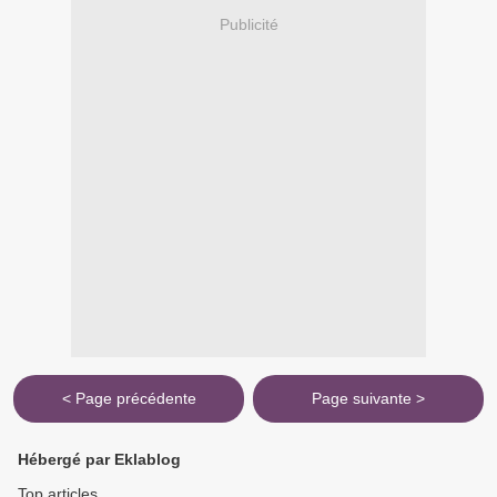
Publicité
< Page précédente
Page suivante >
Hébergé par Eklablog
Top articles