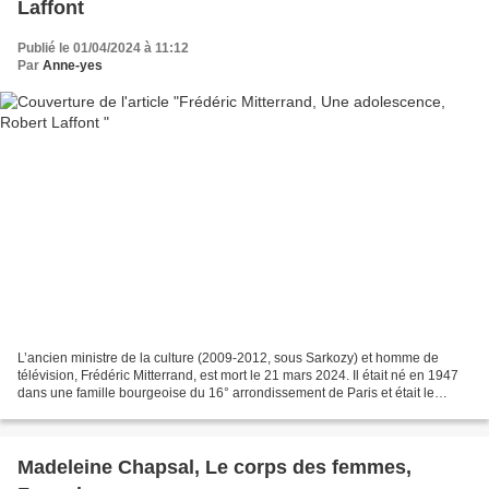
Laffont
Publié le 01/04/2024 à 11:12
Par
Anne-yes
L’ancien ministre de la culture (2009-2012, sous Sarkozy) et homme de
télévision, Frédéric Mitterrand, est mort le 21 mars 2024. Il était né en 1947
dans une famille bourgeoise du 16° arrondissement de Paris et était le
neveu de François Mitterrand. Il...
Madeleine Chapsal, Le corps des femmes,