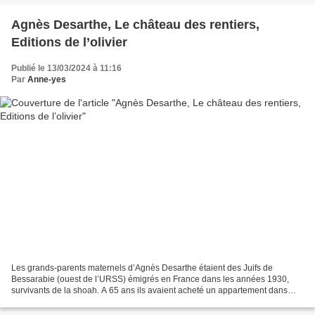
Agnès Desarthe, Le château des rentiers,
Editions de l’olivier
Publié le 13/03/2024 à 11:16
Par
Anne-yes
Les grands-parents maternels d’Agnès Desarthe étaient des Juifs de
Bessarabie (ouest de l’URSS) émigrés en France dans les années 1930,
survivants de la shoah. A 65 ans ils avaient acheté un appartement dans
une tour de la rue du Château des rentiers,...