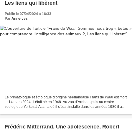
Les liens qui libèrent
Publié le 07/04/2024 à 16:33
Par
Anne-yes
Le primatologue et éthologue d’origine néerlandaise Frans de Waal est mort
le 14 mars 2024. Il était né en 1948. Au zoo d’Arnhem puis au centre
zoologique Yerkes à Atlanta où il s’était installé dans les années 1980 il a
étudié le comportement des grands...
Frédéric Mitterrand, Une adolescence, Robert