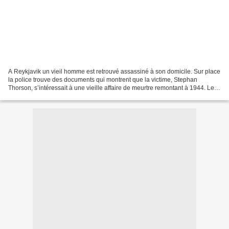
A Reykjavik un vieil homme est retrouvé assassiné à son domicile. Sur place
la police trouve des documents qui montrent que la victime, Stephan
Thorson, s’intéressait à une vieille affaire de meurtre remontant à 1944. Le
corps d’une jeune femme avait...