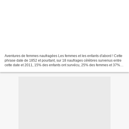
Aventures de femmes naufragées Les femmes et les enfants d'abord ! Cette
phrase date de 1852 et pourtant, sur 18 naufrages célèbres survenus entre
cette date et 2011, 15% des enfants ont survécu, 25% des femmes et 37%
des hommes. Dans une ruée vers les...