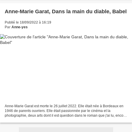
Anne-Marie Garat, Dans la main du diable, Babel
Publié le 18/09/2022 à 16:19
Par
Anne-yes
Anne-Marie Garat est morte le 26 juillet 2022. Elle était née à Bordeaux en
1946 de parents ouvriers. Elle était passionnée par le cinéma et la
photographie, deux arts dont il est question dans le roman que j'ai lu, encore
à leurs débuts à l'époque dont...