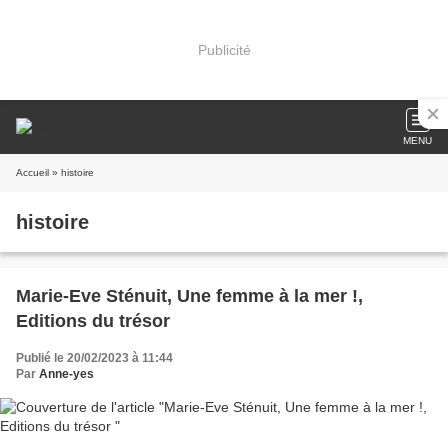
Publicité
MENU
Accueil
» histoire
histoire
Marie-Eve Sténuit, Une femme à la mer !,
Editions du trésor
Publié le 20/02/2023 à 11:44
Par
Anne-yes