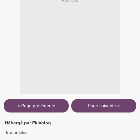
Publicité
< Page précédente
Page suivante >
Hébergé par Eklablog
Top articles