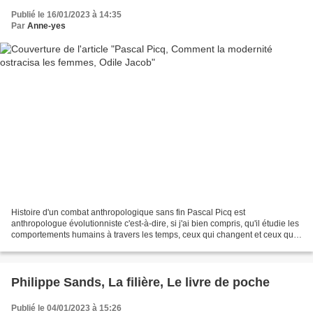
Publié le 16/01/2023 à 14:35
Par
Anne-yes
Histoire d'un combat anthropologique sans fin Pascal Picq est
anthropologue évolutionniste c'est-à-dire, si j'ai bien compris, qu'il étudie les
comportements humains à travers les temps, ceux qui changent et ceux qui
perdurent. A propos du sexisme et...
Philippe Sands, La filière, Le livre de poche
Publié le 04/01/2023 à 15:26