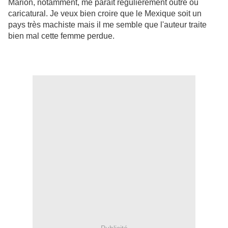
Marion, notamment, me paraît régulièrement outré ou
caricatural. Je veux bien croire que le Mexique soit un
pays très machiste mais il me semble que l'auteur traite
bien mal cette femme perdue.
Publicité