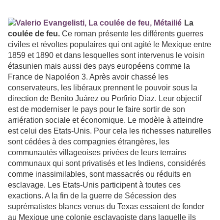
La
coulée de feu.
Ce roman présente les différents guerres
civiles et révoltes populaires qui ont agité le Mexique entre
1859 et 1890 et dans lesquelles sont intervenus le voisin
étasunien mais aussi des pays européens comme la
France de Napoléon 3. Après avoir chassé les
conservateurs, les libéraux prennent le pouvoir sous la
direction de Benito Ju
á
rez ou Porfirio Diaz. Leur objectif
est de moderniser le pays pour le faire sortir de son
arriération sociale et économique. Le modèle à atteindre
est celui des Etats-Unis. Pour cela les richesses naturelles
sont cédées à des compagnies étrangères, les
communautés villageoises privées de leurs terrains
communaux qui sont privatisés et les Indiens, considérés
comme inassimilables, sont massacrés ou réduits en
esclavage. Les Etats-Unis participent à toutes ces
exactions. A la fin de la guerre de Sécession des
suprématistes blancs venus du Texas essaient de fonder
au Mexique une colonie esclavagiste dans laquelle ils