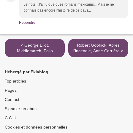
Je note ! J'ai lu quelques romans mexicains... Mais je ne
connais pas encore l'histoire de ce pays...
Répondre
< George Eliot,
Robert Goolrick, Après
Middlemarch, Folio
l'incendie, Anne Carrière >
Hébergé par Eklablog
Top articles
Pages
Contact
Signaler un abus
C.G.U.
Cookies et données personnelles