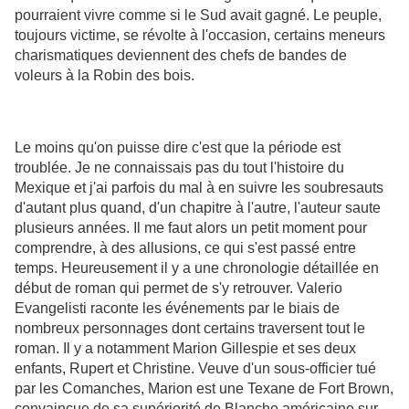
pourraient vivre comme si le Sud avait gagné. Le peuple,
toujours victime, se révolte à l'occasion, certains meneurs
charismatiques deviennent des chefs de bandes de
voleurs à la Robin des bois.
Le moins qu'on puisse dire c'est que la période est
troublée. Je ne connaissais pas du tout l'histoire du
Mexique et j'ai parfois du mal à en suivre les soubresauts
d'autant plus quand, d'un chapitre à l'autre, l'auteur saute
plusieurs années. Il me faut alors un petit moment pour
comprendre, à des allusions, ce qui s'est passé entre
temps. Heureusement il y a une chronologie détaillée en
début de roman qui permet de s'y retrouver. Valerio
Evangelisti raconte les événements par le biais de
nombreux personnages dont certains traversent tout le
roman. Il y a notamment Marion Gillespie et ses deux
enfants, Rupert et Christine. Veuve d'un sous-officier tué
par les Comanches, Marion est une Texane de Fort Brown,
convaincue de sa supériorité de Blanche américaine sur