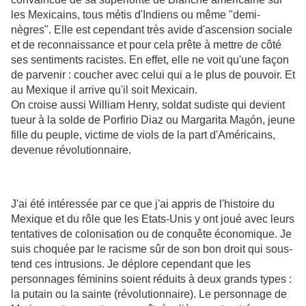
les Mexicains, tous métis d'Indiens ou même "demi-
nègres". Elle est cependant très avide d'ascension sociale
et de reconnaissance et pour cela prête à mettre de côté
ses sentiments racistes. En effet, elle ne voit qu'une façon
de parvenir : coucher avec celui qui a le plus de pouvoir. Et
au Mexique il arrive qu'il soit Mexicain.
On croise aussi William Henry, soldat sudiste qui devient
tueur à la solde de Porfirio Diaz ou Margarita Ma
g
ó
n, jeune
fille du peuple, victime de viols de la part d'Américains,
devenue révolutionnaire.
J'ai été intéressée par ce que j'ai appris de l'histoire du
Mexique et du rôle que les Etats-Unis y ont joué avec leurs
tentatives de colonisation ou de conquête économique. Je
suis choquée par le racisme sûr de son bon droit qui sous-
tend ces intrusions. Je déplore cependant que les
personnages féminins soient réduits à deux grands types :
la putain ou la sainte (révolutionnaire). Le personnage de