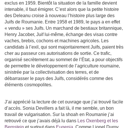
exclus en 1959. Bientôt la situation de la famille devient
intenable, il faut émigrer. C’est alors que la petite histoire
des Deleanu croise à nouveau l’histoire plus large des
Juifs de Roumanie. Entre 1958 et 1989, le pays a en effet
« vendu » ses Juifs. Un marchand de bestiaux britannique,
Henry Jacober, Juif lui-même, échange des visas contre
vaches, brebis, cochons et machines agricoles. Les
candidats à l’exil, qui sont majoritairement Juifs, paient très
cher au passeur ces autorisations de sortie. Ce trafic,
organisé secrètement au sommet de l’État, a pour objectifs
de permettre le développement de l’agriculture roumaine,
sinistrée par la collectivisation des terres, et de
débarrasser le pays des Juifs, considérés comme des
éléments cosmopolites.
J’ai apprécié la lecture de cet ouvrage que j’ai trouvé facile
d’accès. Sonia Devillers a fait là, il me semble, un bon
travail de vulgarisation. Sur la shoah en Roumanie j’ai
retrouvé ce que j’avais déjà lu dans
Les Oxenberg et les
Bernstein
et surtout dans
Eugenia
. Comme Lionel Duroy,