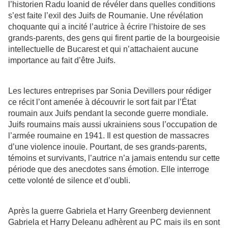
l’historien Radu Ioanid de révéler dans quelles conditions
s’est faite l’exil des Juifs de Roumanie. Une révélation
choquante qui a incité l’autrice à écrire l’histoire de ses
grands-parents, des gens qui firent partie de la bourgeoisie
intellectuelle de Bucarest et qui n’attachaient aucune
importance au fait d’être Juifs.
Les lectures entreprises par Sonia Devillers pour rédiger
ce récit l’ont amenée à découvrir le sort fait par l’État
roumain aux Juifs pendant la seconde guerre mondiale.
Juifs roumains mais aussi ukrainiens sous l’occupation de
l’armée roumaine en 1941. Il est question de massacres
d’une violence inouïe. Pourtant, de ses grands-parents,
témoins et survivants, l’autrice n’a jamais entendu sur cette
période que des anecdotes sans émotion. Elle interroge
cette volonté de silence et d’oubli.
Après la guerre Gabriela et Harry Greenberg deviennent
Gabriela et Harry Deleanu adhèrent au PC mais ils en sont