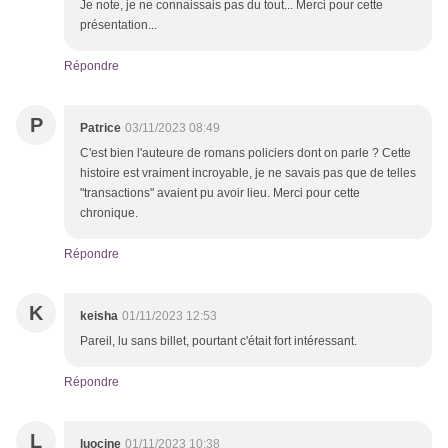
Je note, je ne connaissais pas du tout... Merci pour cette
présentation...
Répondre
P
Patrice
03/11/2023 08:49
C'est bien l'auteure de romans policiers dont on parle ? Cette
histoire est vraiment incroyable, je ne savais pas que de telles
"transactions" avaient pu avoir lieu. Merci pour cette
chronique.
Répondre
K
keisha
01/11/2023 12:53
Pareil, lu sans billet, pourtant c'était fort intéressant.
Répondre
L
luocine
01/11/2023 10:38