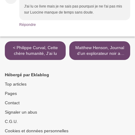
J'ai lu ce livre mais je ne sais pas pourquoi je ne l'ai pas mis
sur Luocine manque de temps sans doute.
Répondre
< Philippe Curval, Cette
Matthew Henson, Journal
chère humanité, J’ai lu
d’un explorateur noir au
pôle nord, Zones sensibles
>
Hébergé par Eklablog
Top articles
Pages
Contact
Signaler un abus
C.G.U.
Cookies et données personnelles